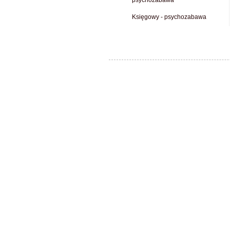
psychozabawa
Księgowy - psychozabawa