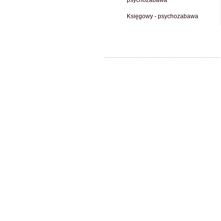
psychozabawa
Księgowy - psychozabawa